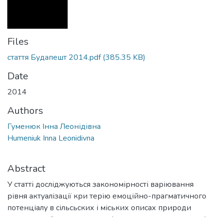
Files
стаття Будапешт 2014.pdf
(385.35 KB)
Date
2014
Authors
Гуменюк Інна Леонідівна
Humeniuk Inna Leonidivna
Abstract
У статті досліджуються закономірності варіювання
рівня актуалізації кри терію емоційно-прагматичного
потенціалу в сільсьских і міських описах природи