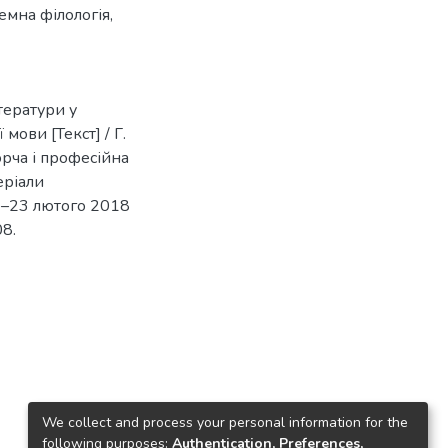
емна філологія
,
тератури у
мови [Текст] / Г.
орча і професійна
еріали
2–23 лютого 2018
08.
We collect and process your personal information for the
following purposes:
Authentication, Preferences,