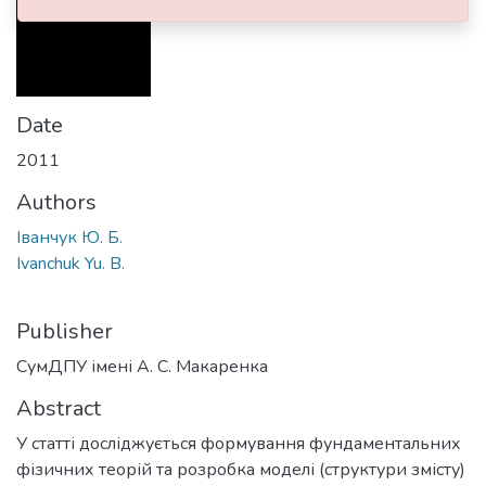
Date
2011
Authors
Іванчук Ю. Б.
Ivanchuk Yu. B.
Publisher
СумДПУ імені А. С. Макаренка
Abstract
У статті досліджується формування фундаментальних
фізичних теорій та розробка моделі (структури змісту)