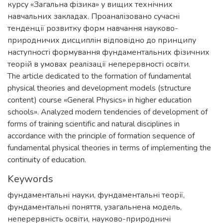
курсу «Загальна фізика» у вищих технічних
навчальних закладах. Проаналізовано сучасні
тенденції розвитку форм навчання науково-
природничих дисциплін відповідно до принципу
наступності формування фундаментальних фізичних
теорій в умовах реалізації неперервності освіти.
The article dedicated to the formation of fundamental
physical theories and development models (structure
content) course «General Physics» in higher education
schools». Analyzed modern tendencies of development of
forms of training scientific and natural disciplines in
accordance with the principle of formation sequence of
fundamental physical theories in terms of implementing the
continuity of education.
Keywords
фундаментальні науки
,
фундаментальні теорії
,
фундаментальні поняття
,
узагальнена модель
,
неперервність освіти
,
науково-природничі