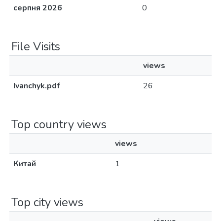
серпня 2026
0
File Visits
views
Ivanchyk.pdf
26
Top country views
views
Китай
1
Top city views