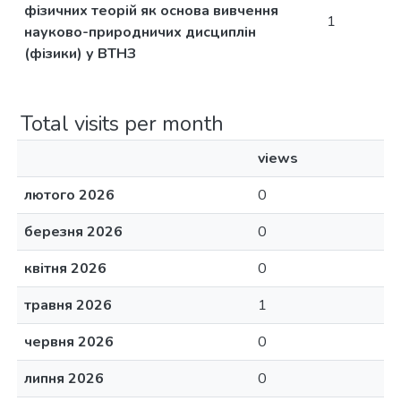
фізичних теорій як основа вивчення
1
науково-природничих дисциплін
(фізики) у ВТНЗ
Total visits per month
views
лютого 2026
0
березня 2026
0
квітня 2026
0
травня 2026
1
червня 2026
0
липня 2026
0