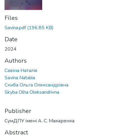
Files
Savina.pdf
(196.85 KB)
Date
2024
Authors
Савіна Наталія
Savina Nataliia
Скиба Ольга Олександрівна
Skyba Olha Oleksandrivna
Publisher
СумДПУ імені А. С. Макаренка
Abstract