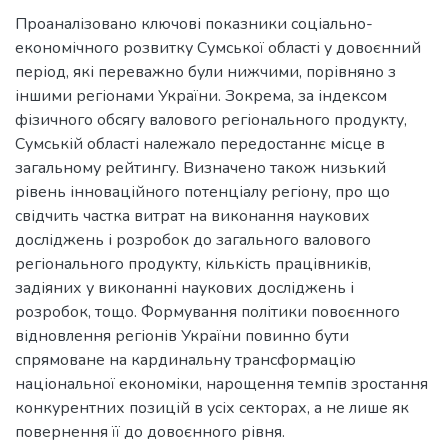
Проаналізовано ключові показники соціально-
економічного розвитку Сумської області у довоєнний
період, які переважно були нижчими, порівняно з
іншими регіонами України. Зокрема, за індексом
фізичного обсягу валового регіонального продукту,
Сумській області належало передостаннє місце в
загальному рейтингу. Визначено також низький
рівень інноваційного потенціалу регіону, про що
свідчить частка витрат на виконання наукових
досліджень і розробок до загального валового
регіонального продукту, кількість працівників,
задіяних у виконанні наукових досліджень і
розробок, тощо. Формування політики повоєнного
відновлення регіонів України повинно бути
спрямоване на кардинальну трансформацію
національної економіки, нарощення темпів зростання
конкурентних позицій в усіх секторах, а не лише як
повернення її до довоєнного рівня.