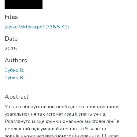
Files
Zubko Viktoriia.pdf
(738.5 KB)
Date
2015
Authors
Зубко В.
Зубко В.
Abstract
У статті обґрунтовано необхідність використання
узагальнення та систематизації знань учнів.
Розглянуто місце функціональної змістової лінії в
державній підсумковій атестації в 9 класі та
зовнішньому незалежному оцінюванні в 11 класі.