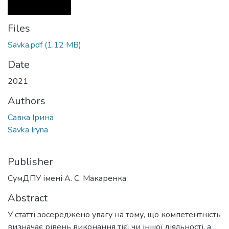
Files
Savka.pdf
(1.12 MB)
Date
2021
Authors
Савка Ірина
Savka Iryna
Publisher
СумДПУ імені А. С. Макаренка
Abstract
У статті зосереджено увагу на тому, що компетентність
визначає рівень виконання тієї чи іншої діяльності, а