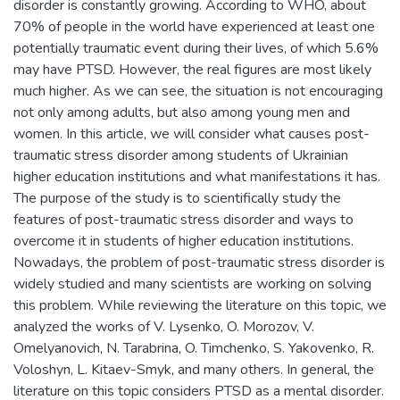
disorder is constantly growing. According to WHO, about
70% of people in the world have experienced at least one
potentially traumatic event during their lives, of which 5.6%
may have PTSD. However, the real figures are most likely
much higher. As we can see, the situation is not encouraging
not only among adults, but also among young men and
women. In this article, we will consider what causes post-
traumatic stress disorder among students of Ukrainian
higher education institutions and what manifestations it has.
The purpose of the study is to scientifically study the
features of post-traumatic stress disorder and ways to
overcome it in students of higher education institutions.
Nowadays, the problem of post-traumatic stress disorder is
widely studied and many scientists are working on solving
this problem. While reviewing the literature on this topic, we
analyzed the works of V. Lysenko, O. Morozov, V.
Omelyanovich, N. Tarabrina, O. Timchenko, S. Yakovenko, R.
Voloshyn, L. Kitaev-Smyk, and many others. In general, the
literature on this topic considers PTSD as a mental disorder.