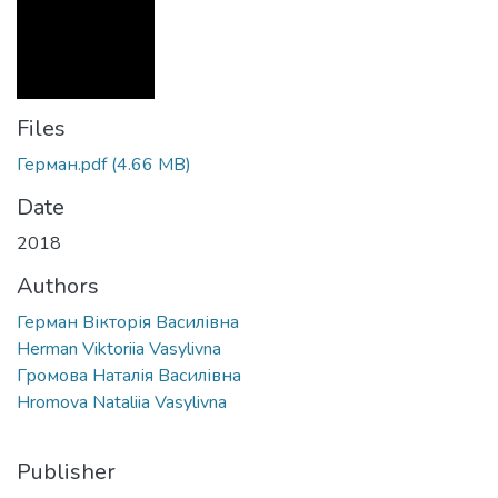
Files
Герман.pdf
(4.66 MB)
Date
2018
Authors
Герман Вікторія Василівна
Herman Viktoriia Vasylivna
Громова Наталія Василівна
Hromova Nataliia Vasylivna
Publisher