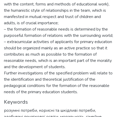
with the content, forms and methods of educational work),
the humanistic style of relationships in the team, which is
manifested in mutual respect and trust of children and
adults, is of crucial importance;
– the formation of reasonable needs is determined by the
purposeful formation of relations with the surrounding world;
– extracurricular activities of applicants for primary education
should be organized mainly as an active practice so that it
contributes as much as possible to the formation of
reasonable needs, which is an important part of the morality
and the development of students.
Further investigations of the specified problem will relate to
the identification and theoretical justification of the
pedagogical conditions for the formation of the reasonable
needs of the primary education students.
Keywords
розумні потреби
,
корисні та шкідливі потреби
,
здобувачі початкової освіти
,
моральність
,
сімейне