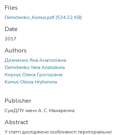
Files
Demchenko_Kornus.pdf
(534.22 KB)
Date
2017
Authors
Демченко Яна Анатоліївна
Demchenko Yana Anatoliivna
Корнус Олеся Григорівна
Kornus Olesia Hryhorivna
Publisher
СумДПУ імені А. С. Макаренка
Abstract
У статті досліджено особливості територіальної