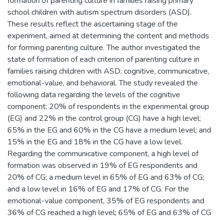
formation of parenting culture in families raising primary
school children with autism spectrum disorders (ASD).
These results reflect the ascertaining stage of the
experiment, aimed at determining the content and methods
for forming parenting culture. The author investigated the
state of formation of each criterion of parenting culture in
families raising children with ASD: cognitive, communicative,
emotional-value, and behavioral. The study revealed the
following data regarding the levels of the cognitive
component: 20% of respondents in the experimental group
(EG) and 22% in the control group (CG) have a high level;
65% in the EG and 60% in the CG have a medium level; and
15% in the EG and 18% in the CG have a low level.
Regarding the communicative component, a high level of
formation was observed in 19% of EG respondents and
20% of CG; a medium level in 65% of EG and 63% of CG;
and a low level in 16% of EG and 17% of CG. For the
emotional-value component, 35% of EG respondents and
36% of CG reached a high level; 65% of EG and 63% of CG