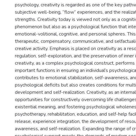
psychology, creativity is regarded as one of the key path
subjective well-being, “flow” experiences, and the realizat
strengths. Creativity today is viewed not only as a cogniti
phenomenon but also as a psychological function that int
emotional-volitional, cognitive, and personal spheres. This
therapeutic, compensatory, communicative, and selfactualiz
creative activity. Emphasis is placed on creativity as a re
regulation, self-exploration, and the preservation of inner 
creativity, as a complex psychological construct, performs s
important functions in ensuring an individual’s psychologica
contributes to emotional stabilization, self-awareness, a
psychological deficits but also creates conditions for mul
development and self-realization. Creativity, as an interna
opportunities for constructively overcoming life challenges
existential meaning, and fostering psychological wholeness.
psychotherapy, rehabilitation, education, and self-help fac
release, experience integration, the development of resour
awareness, and self-realization. Expanding the range of cr