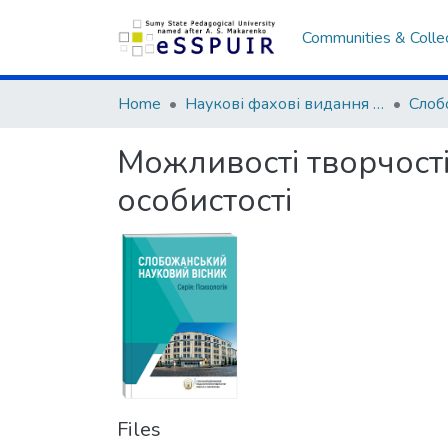
Communities & Colle
Home
Наукові фахові видання СумДПУ
Можливості творчост
особистості
Files