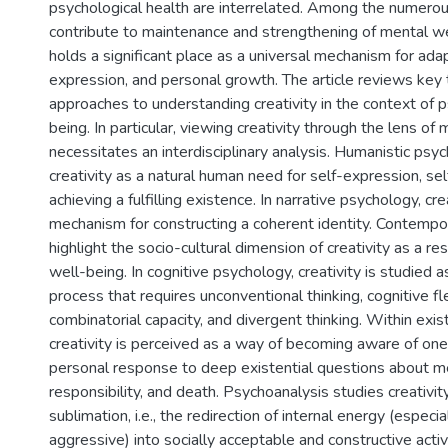
psychological health are interrelated. Among the numerou
contribute to maintenance and strengthening of mental wel
holds a significant place as a universal mechanism for adap
expression, and personal growth. The article reviews key 
approaches to understanding creativity in the context of 
being. In particular, viewing creativity through the lens of
necessitates an interdisciplinary analysis. Humanistic psy
creativity as a natural human need for self-expression, sel
achieving a fulfilling existence. In narrative psychology, cre
mechanism for constructing a coherent identity. Contempo
highlight the socio-cultural dimension of creativity as a re
well-being. In cognitive psychology, creativity is studied 
process that requires unconventional thinking, cognitive flex
combinatorial capacity, and divergent thinking. Within exis
creativity is perceived as a way of becoming aware of one’s
personal response to deep existential questions about m
responsibility, and death. Psychoanalysis studies creativit
sublimation, i.e., the redirection of internal energy (especia
aggressive) into socially acceptable and constructive activi