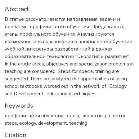
Abstract
В статье рассматриваются направления, задачи и
проблемы профилизации обучения. Предлагаются
этапы профильного обучения. Анализируются
возможности использования в профильном обучении
учебной литературы разработанной в рамках
образовательной технологии "Экология и развитие".
In the article areas, objectives and specialization problems in
teaching are considered. Steps for special training are
suggested. There are analyzed the opportunities of using
school textbooks worked out in the network of “Ecology
and Development” educational techniques.
Keywords
профилизация обучения
,
этапы
,
экология
,
развитие
,
steps
,
ecology
,
development
,
teaching
Citation