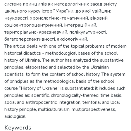
система принципів як методологічних засад змісту
шкільного курсу історії України, до якої увійшли:
науковості, хронологічно-тематичний, віковий,
соціоантропоцентричний, інтеграційний,
територіально-краєзнавчий, полікультурності,
багатоперспективності, аксіологічний.
The article deals with one of the topical problems of modern
historical didactics - methodological bases of the school
history of Ukraine. The author has analyzed the substantive
principles, elaborated and selected by the Ukrainian
scientists, to form the content of school history. The system
of principles as the methodological basis of the school
course “History of Ukraine” is substantiated; it includes such
principles as: scientific, chronologically-themed, time basis,
social and anthropocentric, integration, territorial and local
history principle, multiculturalism, multiprospectiveness,
axiological.
Keywords