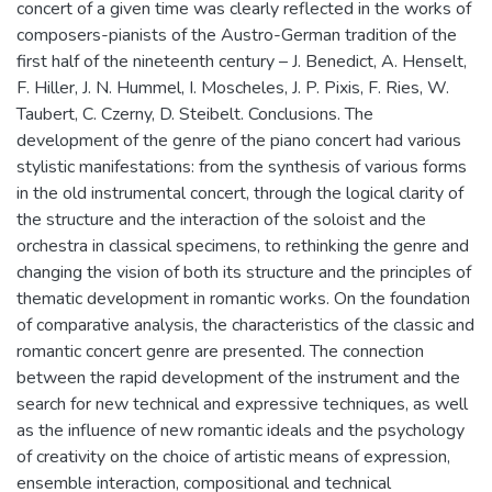
concert of a given time was clearly reflected in the works of
composers-pianists of the Austro-German tradition of the
first half of the nineteenth century – J. Benedict, A. Henselt,
F. Hiller, J. N. Hummel, I. Moscheles, J. P. Pixis, F. Ries, W.
Taubert, C. Czerny, D. Steibelt. Conclusions. The
development of the genre of the piano concert had various
stylistic manifestations: from the synthesis of various forms
in the old instrumental concert, through the logical clarity of
the structure and the interaction of the soloist and the
orchestra in classical specimens, to rethinking the genre and
changing the vision of both its structure and the principles of
thematic development in romantic works. On the foundation
of comparative analysis, the characteristics of the classic and
romantic concert genre are presented. The connection
between the rapid development of the instrument and the
search for new technical and expressive techniques, as well
as the influence of new romantic ideals and the psychology
of creativity on the choice of artistic means of expression,
ensemble interaction, compositional and technical