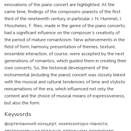
innovations of the piano concert are highlighted. At the
same time, findings of the composers-pianists of the first
third of the nineteenth century, in particular J. N. Hummel, I.
Moscheles, F. Ries, made in the genre of the piano concerto,
had a significant influence on the composer’s creativity of
the period of mature romanticism. New achievements in the
field of form, harmony, presentation of themes, texture,
ensemble interaction, of course, were accepted by the next
generations of romantics, which guided them in creating their
own concerts. So, the historical development of the
instrumental (including the piano) concert was closely linked
with the musical and cultural tendencies of time and stylistic
reincarnations of the era, which influenced not only the
content and the choice of musical means of expressiveness,
but also the form.
Keywords
фортепіанний концерт
,
композитори-піаністи
,
австронімецька традиція
,
класицизм
,
романтизм
,