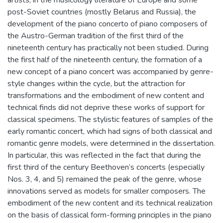
artists, in the musicology literature of Europe and some
post-Soviet countries (mostly Belarus and Russia), the
development of the piano concerto of piano composers of
the Austro-German tradition of the first third of the
nineteenth century has practically not been studied. During
the first half of the nineteenth century, the formation of a
new concept of a piano concert was accompanied by genre-
style changes within the cycle, but the attraction for
transformations and the embodiment of new content and
technical finds did not deprive these works of support for
classical specimens. The stylistic features of samples of the
early romantic concert, which had signs of both classical and
romantic genre models, were determined in the dissertation.
In particular, this was reflected in the fact that during the
first third of the century Beethoven’s concerts (especially
Nos. 3, 4, and 5) remained the peak of the genre, whose
innovations served as models for smaller composers. The
embodiment of the new content and its technical realization
on the basis of classical form-forming principles in the piano