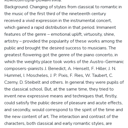
композиторів-романтиків.
Background. Changing of styles from classical to romantic in
the music of the first third of the nineteenth century
received a vivid expression in the instrumental concert,
which gained a rapid distribution in that period. Immanent
features of the genre – emotional uplift, virtuosity, shine,
artistry – provided the popularity of these works among the
public and brought the desired success to musicians. The
greatest flowering got the genre of the piano concerto, in
which the weighty place took works of the Austro-Germanic
composers-pianists J. Benedict, A. Henselt, F. Hiller, J. N.
Hummel, I. Moscheles, J. P. Pixis, F. Ries, W. Taubert, C.
Czerny, D. Steibelt and others. In general they were pupils of
the classical school. But, at the same time, they tried to
invent new expressive means and techniques that, firstly,
could satisfy the public desire of pleasure and acute effects,
and secondly, would correspond to the spirit of the time and
the new content of art. The interaction and contrast of the
characters, both classical and early romantic styles, are