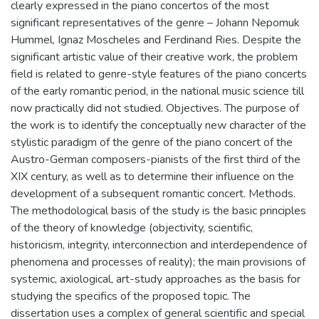
clearly expressed in the piano concertos of the most
significant representatives of the genre – Johann Nepomuk
Hummel, Ignaz Mosсheles and Ferdinand Ries. Despite the
significant artistic value of their creative work, the problem
field is related to genre-style features of the piano concerts
of the early romantic period, in the national music science till
now practically did not studied. Objectives. The purpose of
the work is to identify the conceptually new character of the
stylistic paradigm of the genre of the piano concert of the
Austro-German composers-pianists of the first third of the
XIX century, as well as to determine their influence on the
development of a subsequent romantic concert. Methods.
The methodological basis of the study is the basic principles
of the theory of knowledge (objectivity, scientific,
historicism, integrity, interconnection and interdependence of
phenomena and processes of reality); the main provisions of
systemic, axiological, art-study approaches as the basis for
studying the specifics of the proposed topic. The
dissertation uses a complex of general scientific and special