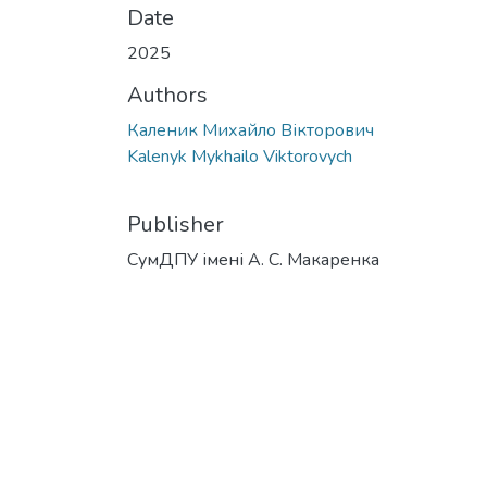
Date
2025
Authors
Каленик Михайло Вікторович
Kalenyk Mykhailo Viktorovych
Publisher
СумДПУ імені А. С. Макаренка