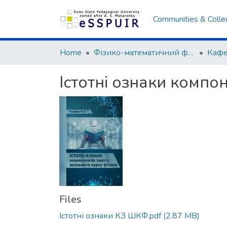
Communities & Colle
Home
Фізико-математичний факультет
Істотні ознаки компон
Files
Істотні ознаки КЗ ШКФ.pdf
(2.87 MB)