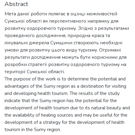
Abstract
Мета даної роботи полягає в оцінці можливостей
Сумської області як перспективного напрямку для
розвитку оздоровчого туризму. Згідно з результатами
проведеного дослідження, природна краса та
лікувальні джерела Сумщини створюють необхідні
умови для розвитку цього виду туризму. Отримані
результати дослідження можуть бути корисними для
розробки стратегії розвитку оздоровчого туризму на
території Сумської області.
The purpose of the work is to determine the potential and
advantages of the Sumy region as a destination for visiting
and developing health tourism. The results of the study
indicate that the Sumy region has the potential for the
development of health tourism due to its natural beauty and
the availability of healing sources and may be useful for the
development of a strategy for the development of health
tourism in the Sumy region.