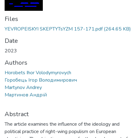
Files
YЕVROPEISKYI SKEPTYTsYZM 157-171.pdf
(264.65 KB)
Date
2023
Authors
Horobets Ihor Volodymyrovych
Горобець Ігор Володимирович
Martynov Andrey
Мартинов Андрій
Abstract
The article examines the influence of the ideology and
political practice of right-wing populism on European