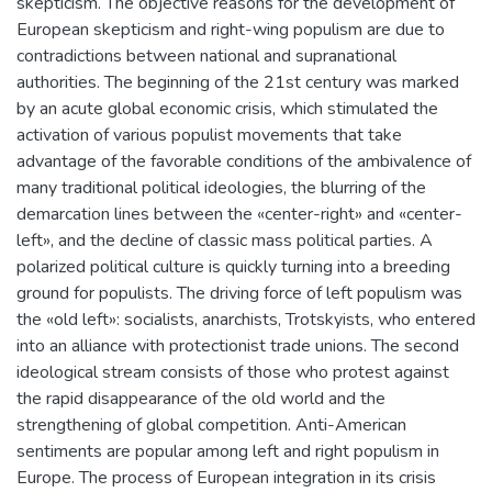
skepticism. The objective reasons for the development of
European skepticism and right-wing populism are due to
contradictions between national and supranational
authorities. The beginning of the 21st century was marked
by an acute global economic crisis, which stimulated the
activation of various populist movements that take
advantage of the favorable conditions of the ambivalence of
many traditional political ideologies, the blurring of the
demarcation lines between the «center-right» and «center-
left», and the decline of classic mass political parties. A
polarized political culture is quickly turning into a breeding
ground for populists. The driving force of left populism was
the «old left»: socialists, anarchists, Trotskyists, who entered
into an alliance with protectionist trade unions. The second
ideological stream consists of those who protest against
the rapid disappearance of the old world and the
strengthening of global competition. Anti-American
sentiments are popular among left and right populism in
Europe. The process of European integration in its crisis