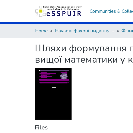
Communities & Colle
Home
Наукові фахові видання СумДПУ
Шляхи формування пр
вищої математики у 
Files