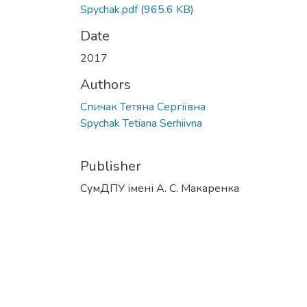
Spychak.pdf
(965.6 KB)
Date
2017
Authors
Спичак Тетяна Сергіївна
Spychak Tetiana Serhiivna
Publisher
СумДПУ імені А. С. Макаренка