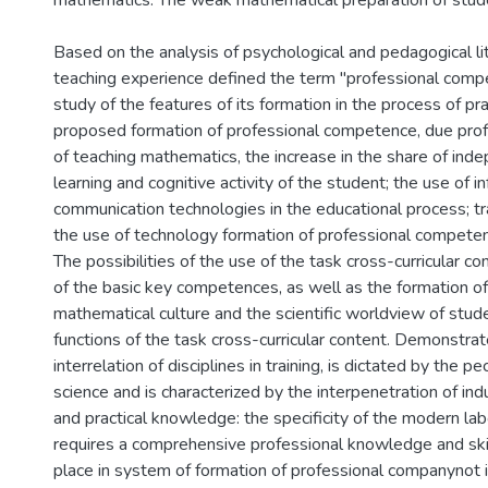
mathematics. The weak mathematical preparation of stud
Based on the analysis of psychological and pedagogical l
teaching experience defined the term "professional comp
study of the features of its formation in the process of prac
proposed formation of professional competence, due profe
of teaching mathematics, the increase in the share of ind
learning and cognitive activity of the student; the use of i
communication technologies in the educational process; tr
the use of technology formation of professional compete
The possibilities of the use of the task cross-curricular co
of the basic key competences, as well as the formation o
mathematical culture and the scientific worldview of stud
functions of the task cross-curricular content. Demonstra
interrelation of disciplines in training, is dictated by the p
science and is characterized by the interpenetration of ind
and practical knowledge: the specificity of the modern la
requires a comprehensive professional knowledge and skil
place in system of formation of professional companynot i