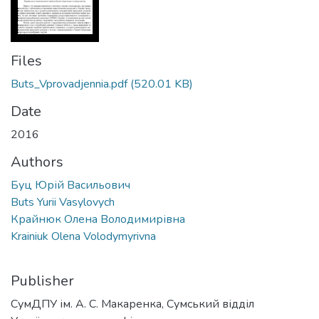
Files
Buts_Vprovadjennia.pdf
(520.01 KB)
Date
2016
Authors
Буц Юрій Васильович
Buts Yurii Vasylovych
Крайнюк Олена Володимирівна
Krainiuk Olena Volodymyrivna
Publisher
СумДПУ ім. А. С. Макаренка, Сумський відділ