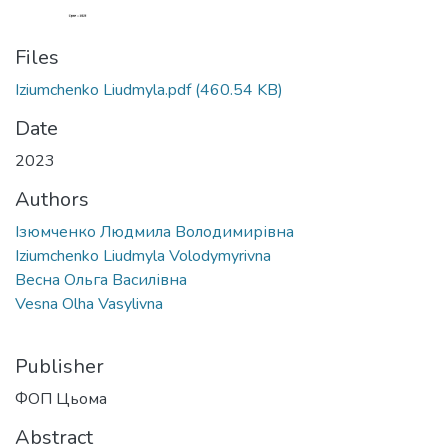
Files
Iziumchenko Liudmyla.pdf
(460.54 KB)
Date
2023
Authors
Ізюмченко Людмила Володимирівна
Iziumchenko Liudmyla Volodymyrivna
Весна Ольга Василівна
Vesna Olha Vasylivna
Publisher
ФОП Цьома
Abstract