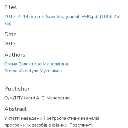
Files
2017_4-14-Stoma_Scientific_journal_FMO.pdf
(1008.25
KB)
Date
2017
Authors
Стома Валентина Миколаївна
Stoma Valentyna Mykolaivna
Publisher
СумДПУ імені А. С. Макаренка
Abstract
У статті наведений ретроспективний аналіз
програмних засобів з фізики. Розглянуті: