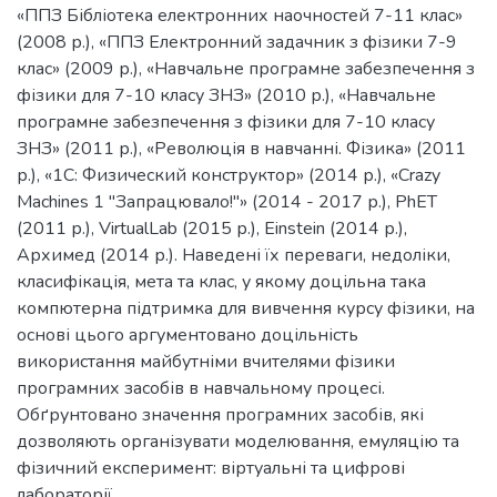
«ППЗ Бібліотека електронних наочностей 7-11 клас»
(2008 р.), «ППЗ Електронний задачник з фізики 7-9
клас» (2009 р.), «Навчальне програмне забезпечення з
фізики для 7-10 класу ЗНЗ» (2010 р.), «Навчальне
програмне забезпечення з фізики для 7-10 класу
ЗНЗ» (2011 р.), «Революція в навчанні. Фізика» (2011
р.), «1С: Физический конструктор» (2014 р.), «Crazy
Machines 1 "Запрацювало!"» (2014 - 2017 р.), PhET
(2011 р.), VirtualLab (2015 р.), Еinstein (2014 р.),
Архимед (2014 р.). Наведені їх переваги, недоліки,
класифікація, мета та клас, у якому доцільна така
компютерна підтримка для вивчення курсу фізики, на
основі цього аргументовано доцільність
використання майбутніми вчителями фізики
програмних засобів в навчальному процесі.
Обґрунтовано значення програмних засобів, які
дозволяють організувати моделювання, емуляцію та
фізичний експеримент: віртуальні та цифрові
лабораторії.