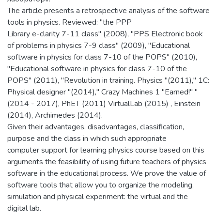
The article presents a retrospective analysis of the software
tools in physics. Reviewed: "the PPP
Library e-clarity 7-11 class" (2008), "PPS Electronic book
of problems in physics 7-9 class" (2009), "Educational
software in physics for class 7-10 of the POPS" (2010),
"Educational software in physics for class 7-10 of the
POPS" (2011), "Revolution in training. Physics "(2011)," 1C:
Physical designer "(2014)," Crazy Machines 1 "Earned!" "
(2014 - 2017), PhET (2011) VirtualLab (2015) , Еinstein
(2014), Archimedes (2014).
Given their advantages, disadvantages, classification,
purpose and the class in which such appropriate
computer support for learning physics course based on this
arguments the feasibility of using future teachers of physics
software in the educational process. We prove the value of
software tools that allow you to organize the modeling,
simulation and physical experiment: the virtual and the
digital lab.