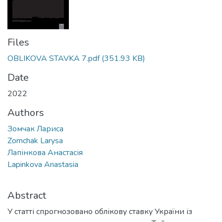
Files
OBLIKOVA STAVKA 7.pdf
(351.93 KB)
Date
2022
Authors
Зомчак Лариса
Zomchak Larysa
Лапінкова Анастасія
Lapinkova Anastasia
Abstract
У статті спрогнозовано облікову ставку України із