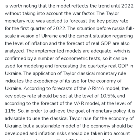
is worth noting that the model reflects the trend until 2022
without taking into account the war factor. The Taylor
monetary rule was applied to forecast the key policy rate
for the first quarter of 2022. The situation before russia full-
scale invasion of Ukraine and the current situation regarding
the level of inflation and the forecast of real GDP are also
analyzed. The implemented models are adequate, which is
confirmed by a number of econometric tests, so it can be
used for modeling and forecasting the quarterly real GDP in
Ukraine. The application of Taylor classical monetary rule
indicates the expediency of its use for the economy of
Ukraine. According to forecasts of the ARIMA model, the
key policy rate should be set at the level of 10.5%, and
according to the forecast of the VAR model, at the level of
11%. So, in order to achieve the goal of monetary policy, it is
advisable to use the classical Taylor rule for the economy of
Ukraine, but a sustainable model of the economy should be
developed and inflation risks should be taken into account