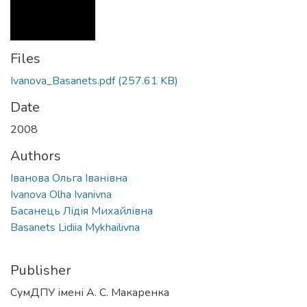
Files
Ivanova_Basanets.pdf
(257.61 KB)
Date
2008
Authors
Іванова Ольга Іванівна
Ivanova Olha Ivanivna
Басанець Лідія Михайлівна
Basanets Lidiia Mykhailivna
Publisher
СумДПУ імені А. С. Макаренка