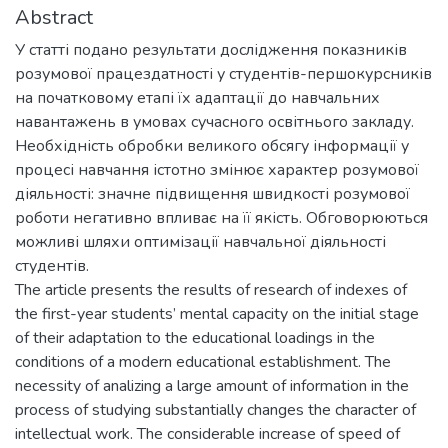
Abstract
У статті подано результати дослідження показників
розумової працездатності у студентів-першокурсників
на початковому етапі їх адаптації до навчальних
навантажень в умовах сучасного освітнього закладу.
Необхідність обробки великого обсягу інформації у
процесі навчання істотно змінює характер розумової
діяльності: значне підвищення швидкості розумової
роботи негативно впливає на її якість. Обговорюються
можливі шляхи оптимізації навчальної діяльності
студентів.
The article presents the results of research of indexes of
the first-year students’ mental capacity on the initial stage
of their adaptation to the educational loadings in the
conditions of a modern educational establishment. The
necessity of analizing a large amount of information in the
process of studying substantially changes the character of
intellectual work. The considerable increase of speed of