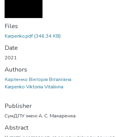
Files
Karpenko.pdf
(346.34 KB)
Date
2021
Authors
Карпенко Вікторія Віталіївна
Karpenko Viktoriia Vitaliivna
Publisher
СумДПУ імені А. С. Макаренка
Abstract