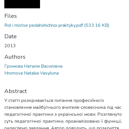
Files
Rol i mistse pedahohichnoi praktyky.pdf
(533.16 KB)
Date
2013
Authors
Громова Наталія Василівна
Hromova Nataliia Vasylivna
Abstract
У статті розкривається питання професійного
становлення майбутнього вчителя-словесника під час
педагогічної практики з української мови. Розглянуто
суть педагогічної практики, проаналізовано її функції,
окреслено завдання. Автор доводить, що розкриття