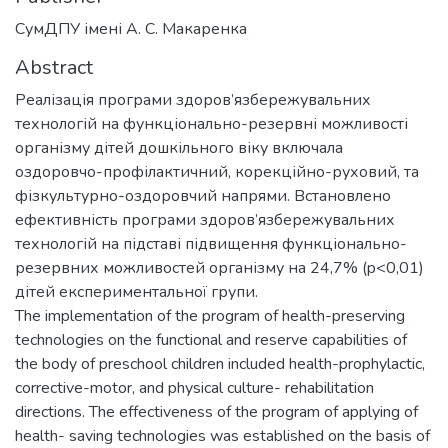
СумДПУ імені А. С. Макаренка
Abstract
Реалізація програми здоров’язбережувальних
технологій на функціонально-резервні можливості
організму дітей дошкільного віку включала
оздоровчо-профілактичний, корекційно-руховий, та
фізкультурно-оздоровчий напрями. Встановлено
ефективність програми здоров’язбережувальних
технологій на підставі підвищення функціонально-
резервних можливостей організму на 24,7% (p<0,01)
дітей експериментальної групи.
The implementation of the program of health-preserving
technologies on the functional and reserve capabilities of
the body of preschool children included health-prophylactic,
corrective-motor, and physical culture- rehabilitation
directions. The effectiveness of the program of applying of
health- saving technologies was established on the basis of