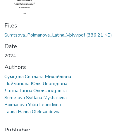
Files
Sumtsova_Poimanova_Latina_Vplyv.pdf
(336.21 KB)
Date
2024
Authors
Сумцова Світлана Михайлівна
Пойманова Юлія Леонідівна
Латіна Ганна Олександрівна
Sumtsova Svitlana Mykhailivna
Poimanova Yuliia Leonidivna
Latina Hanna Oleksandrivna
Publisher