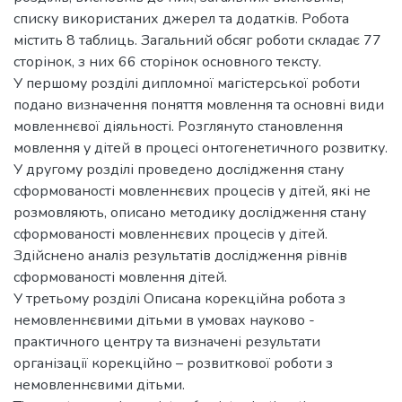
списку використаних джерел та додатків. Робота
містить 8 таблиць. Загальний обсяг роботи складає 77
сторінок, з них 66 сторінок основного тексту.
У першому розділі дипломної магістерської роботи
подано визначення поняття мовлення та основні види
мовленнєвої діяльності. Розглянуто становлення
мовлення у дітей в процесі онтогенетичного розвитку.
У другому розділі проведено дослідження стану
сформованості мовленнєвих процесів у дітей, які не
розмовляють, описано методику дослідження стану
сформованості мовленнєвих процесів у дітей.
Здійснено аналіз результатів дослідження рівнів
сформованості мовлення дітей.
У третьому розділі Описана корекційна робота з
немовленнєвими дітьми в умовах науково -
практичного центру та визначені результати
організації корекційно – розвиткової роботи з
немовленнєвими дітьми.