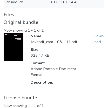
dc.udc.udc
3.37.316.614.4
Files
Original bundle
Now showing
1 - 1 of 1
Name:
Down
ilovepdf_com-108-111.pdf
load
Size:
629.47 KB
Format:
Adobe Portable Document
Format
Description:
License bundle
Now showing
1 - 1 of 1