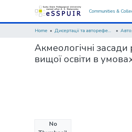
Communities & Colle
Home
Дисертації та автореферати
Акмеологічні засади 
вищої освіти в умова
No
Files