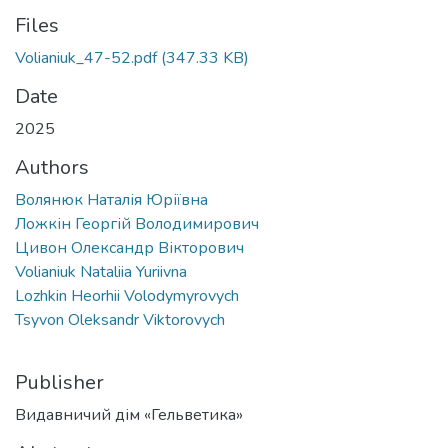
Files
Volianiuk_47-52.pdf
(347.33 KB)
Date
2025
Authors
Волянюк Наталія Юріївна
Ложкін Георгій Володимирович
Цивон Олександр Вікторович
Volianiuk Nataliia Yuriivna
Lozhkin Heorhii Volodymyrovych
Tsyvon Oleksandr Viktorovych
Publisher
Видавничий дім «Гельветика»