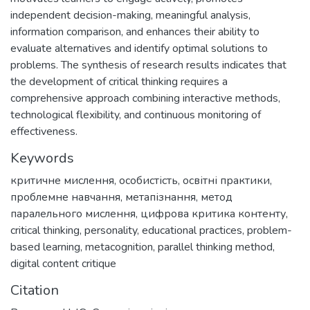
independent decision-making, meaningful analysis,
information comparison, and enhances their ability to
evaluate alternatives and identify optimal solutions to
problems. The synthesis of research results indicates that
the development of critical thinking requires a
comprehensive approach combining interactive methods,
technological flexibility, and continuous monitoring of
effectiveness.
Keywords
критичне мислення
,
особистість
,
освітні практики
,
проблемне навчання
,
метапізнання
,
метод
паралельного мислення
,
цифрова критика контенту
,
critical thinking
,
personality
,
educational practices
,
problem-
based learning
,
metacognition
,
parallel thinking method
,
digital content critique
Citation