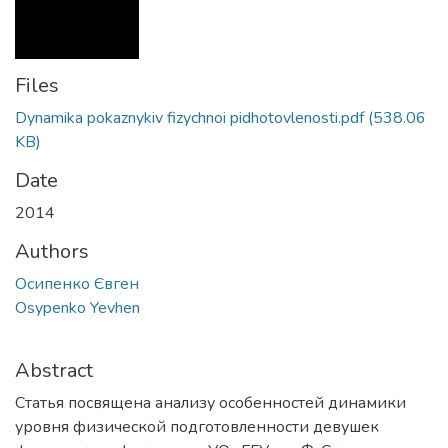
Files
Dynamika pokaznykiv fizychnoi pidhotovlenosti.pdf
(538.06
KB)
Date
2014
Authors
Осипенко Євген
Osypenko Yevhen
Abstract
Статья посвящена анализу особенностей динамики
уровня физической подготовленности девушек