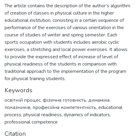
The article contains the description of the author’s algorithm
of creation of classes in physical culture in the higher
educational institution, consisting in a certain sequence of
performance of the exercises of various orientation in the
course of studies of winter and spring semester. Each
sports occupation with students includes aerobic cyclic
exercises, a stretching and local power exercises. It allows
to provide the expressed effect of increase of level of
physical readiness of the students in comparison with
traditional approach to the implementation of the program
for physical training students.
Keywords
освітній процес
,
фізична готовність
,
динаміка
показників
,
професійна компетентність
,
educational
process
,
physical readiness
,
dynamics of indicators
,
professional competence
Citation