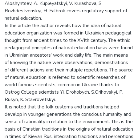
Aloshyntsev, A. Kupleyatskyi, V. Kurashova, S.
Rozhdestvenskyi, H. Falbrok covers regulatory support of
natural education.
In the article the author reveals how the idea of natural
education organization was formed in Ukrainian pedagogical
thought from ancient times to the XVIth century. The ethnic
pedagogical principles of natural education basis were found
in Ukrainian ancestors’ work and daily life. The main means
of knowing the nature were observations, demonstrations
of different actions and their multiple repetitions. The source
of natural education is referred to scientific researches of
world famous scientists, common in Ukraine thanks to
Ostrog College scientists Yi. Drohobych, S.Orihovskyi, P.
Rusyn, K. Stavrovetskyi.
It is noted that the folk customs and traditions helped
develop in younger generations the conscious humanity and
sense of rationality in relation to the environment. This is the
basis of Christian traditions in the origins of natural education
in times of Kievan Rus, integrating traditions and perceptions