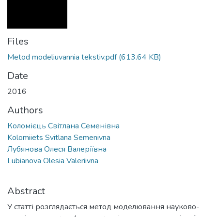
Files
Metod modeliuvannia tekstiv.pdf
(613.64 KB)
Date
2016
Authors
Коломієць Світлана Семенівна
Kolomiiets Svitlana Semenivna
Лубянова Олеся Валеріївна
Lubianova Olesia Valeriivna
Abstract
У статті розглядається метод моделювання науково-