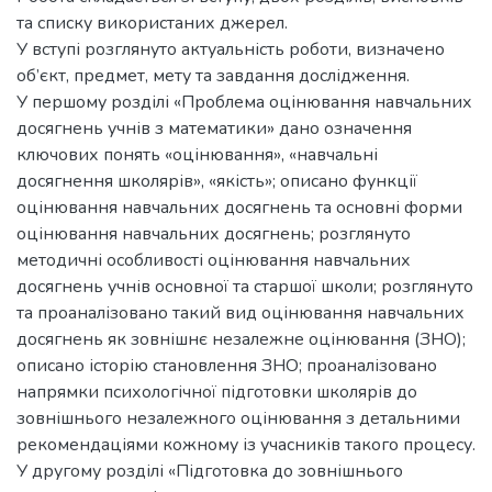
та списку використаних джерел.
У вступі розглянуто актуальність роботи, визначено
об’єкт, предмет, мету та завдання дослідження.
У першому розділі «Проблема оцінювання навчальних
досягнень учнів з математики» дано означення
ключових понять «оцінювання», «навчальні
досягнення школярів», «якість»; описано функції
оцінювання навчальних досягнень та основні форми
оцінювання навчальних досягнень; розглянуто
методичні особливості оцінювання навчальних
досягнень учнів основної та старшої школи; розглянуто
та проаналізовано такий вид оцінювання навчальних
досягнень як зовнішнє незалежне оцінювання (ЗНО);
описано історію становлення ЗНО; проаналізовано
напрямки психологічної підготовки школярів до
зовнішнього незалежного оцінювання з детальними
рекомендаціями кожному із учасників такого процесу.
У другому розділі «Підготовка до зовнішнього