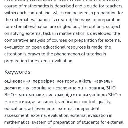
course of mathematics is described and a guide for teachers
within each content line, which can be used in preparation for
the external evaluation, is created; the ways of preparation
for external evaluation are singled out, the optional subject
on solving external tasks in mathematics is developed, the
comparative analysis of courses on preparation for external
evaluation on open educational resources is made, the
attention is drawn to the phenomenon of tutoring in
preparation for external evaluation.
Keywords
оцінювання
,
перевірка
,
контроль
,
якість
,
навчальні
досягнення
,
зовнішнє незалежне оцінювання
,
ЗНО
,
ЗНО з математики
,
система підготовки учнів до ЗНО з
математики
,
assessment
,
verification
,
control
,
quality
,
educational achievements
,
external independent
assessment
,
external evaluation
,
external evaluation in
mathematics
,
system of preparation of students for external