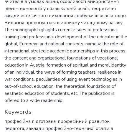
вчителів в умовах війни, особливості використання
івент-технологій у позашкільній освіті, теоретичні
засади естетичного виховання здобувачів освіти тощо.
Видання пропонується широкому читацькому загалу.
The monograph highlights current issues of professional
training and professional development of the educator in the
global, European and national contexts, namely: the role of
international strategic academic partnerships in this process,
the content and organizational foundations of vocational
education in Austria, formation of spiritual and moral identity
of an individual, the ways of forming teachers’ resilience in
war conditions, peculiarities of using event technologies in
out-of-school education, the theoretical foundations of
aesthetic education of students, etc. The publication is
offered to a wide readership.
Keywords
професійна підготовка
,
професійний розвиток
педагога
,
заклади професійно-технічної освіти в