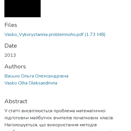
Files
Vasko_Vykorystannia problemnoho.pdf
(1.73 MB)
Date
2013
Authors
Васько Ольга Олександрівна
Vasko Olha Oleksandrivna
Abstract
У статті висвітлюється проблема математичної
підготовки майбутніх вчителів початкових класів.
Наголошується, що використання методів