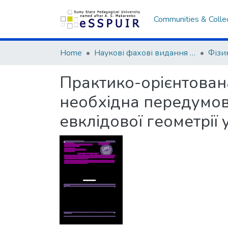
Communities & Colle
Home
Наукові фахові видання СумДПУ
Практико-орієнтован
необхідна передумов
евклідової геометрії 