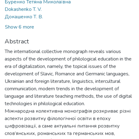
Буренко Тетяна Миколаївна
Dokashenko T. V.
Докашенко Т. В.
Show 6 more
Abstract
The international collective monograph reveals various
aspects of the development of philological education in the
era of digitalization, namely, the topical issues of the
development of Slavic, Romance and Germanic languages,
Ukrainian and foreign literature, linguistics, intercultural
communication, modern trends in the development of
language and literature teaching methods, the use of digital
technologies in philological education.
Міжнародна колективна монографія розкриває різні
аспекти розвитку філологічної освіти в епоху
цифровізації, а саме актуальні питання розвитку
слов’янських, романських та германських мов,