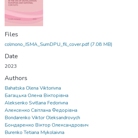
Files
colmono_ISMA_SumDPU_fil_cover.pdf
(7.08 MB)
Date
2023
Authors
Bahatska Olena Viktorivna
Багацька Олена Вікторівна
Aleksenko Svitlana Fedorivna
Алексенко Світлана Федорівна
Bondarenko Viktor Oleksandrovych
Бондаренко Віктор Олександрович
Burenko Tetiana Mykolaivna