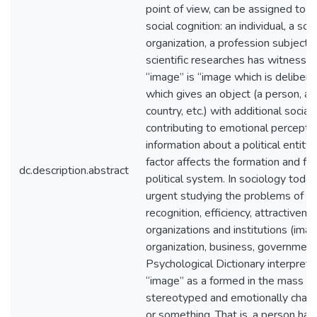
point of view, can be assigned to a
social cognition: an individual, a soc
organization, a profession subject. 
scientific researches has witnessed 
“image” is “image which is delibera
which gives an object (a person, an 
country, etc.) with additional social 
contributing to emotional perception
information about a political entity
factor affects the formation and fun
dc.description.abstract
political system. In sociology today
urgent studying the problems of im
recognition, efficiency, attractivene
organizations and institutions (imag
organization, business, government, 
Psychological Dictionary interprets
“image” as a formed in the mass c
stereotyped and emotionally char
or something. That is, a person has