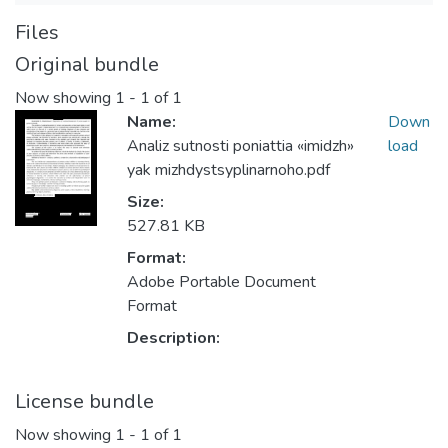
Files
Original bundle
Now showing
1 - 1 of 1
Name:
Down
Analiz sutnosti poniattia «imidzh»
load
yak mizhdystsyplinarnoho.pdf
Size:
527.81 KB
Format:
Adobe Portable Document
Format
Description:
License bundle
Now showing
1 - 1 of 1