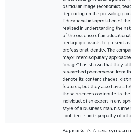
particular image (economist, teacher
depending on the prevailing point o
Educational interpretation of the c
realized in understanding the natur
of the essence of an educational qu
pedagogue wants to present as a b
professional identity. The comparat
major interdisciplinary approaches 
“image” has shown that they, altho
researched phenomenon from the di
denote its content shades, disting
features, but they also have a lot 
these sciences contribute to the fo
individual of an expert in any sphere 
style of a business man, his inner w
confidence and sympathy of others
Коркішко, А. Аналіз сутності пон