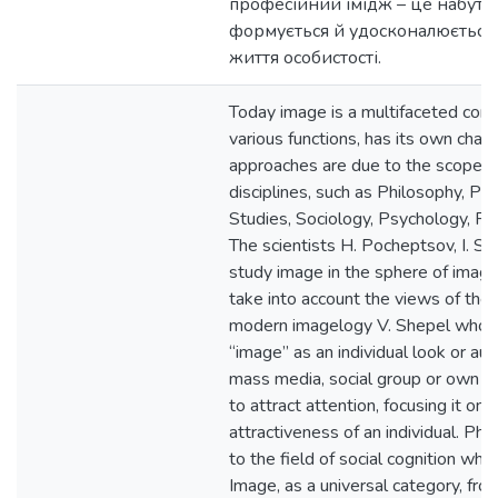
професійний імідж – це набути
формується й удосконалюється
життя особистості.
Today image is a multifaceted con
various functions, has its own chara
approaches are due to the scope of
disciplines, such as Philosophy, Poli
Studies, Sociology, Psychology, P
The scientists H. Pocheptsov, I. S
study image in the sphere of imagel
take into account the views of the
modern imagelogy V. Shepel who t
“image” as an individual look or au
mass media, social group or own eff
to attract attention, focusing it on 
attractiveness of an individual. Ph
to the field of social cognition whe
Image, as a universal category, fro