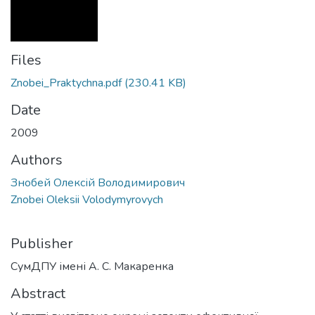
Files
Znobei_Praktychna.pdf
(230.41 KB)
Date
2009
Authors
Знобей Олексій Володимирович
Znobei Oleksii Volodymyrovych
Publisher
СумДПУ імені А. С. Макаренка
Abstract