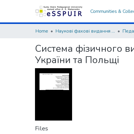
Communities & Colle
Home
Наукові фахові видання СумДПУ
Система фізичного ви
України та Польщі
Files