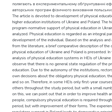
полягають в експериментальному обґрунтуванні еф
авторських програм фізичного виховання польських
The article is devoted to development of physical educati
higher education institutions of Ukraine and Poland. The h
program-normative support of physical education in Ukrai
analyzed. Physical education is regarded as an integral pa
development of the individual. Based on the analysis and
from the literature, a brief comparative description of th
physical education of Ukraine and Poland is presented. In 
analysis of physical education systems in HEIs of Ukrain
observe that there is no general state regulation of the p
education. Due to the autonomy of the institutions, rector
own decisions about the obligatory physical education, t
and so on. Therefore, in some HEIs only first-year courses
others throughout the study period, but with a small num
on this, we can point out that in order to improve health a
people, compulsory physical education is required throug
period, but with improvement of their forms. The experie