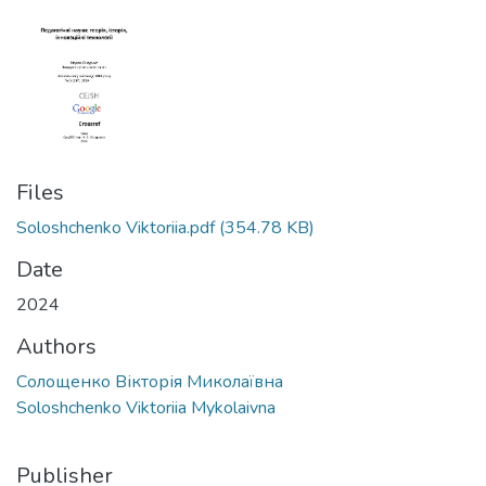
Files
Soloshchenko Viktoriia.pdf
(354.78 KB)
Date
2024
Authors
Солощенко Вікторія Миколаївна
Soloshchenko Viktoriia Mykolaivna
Publisher