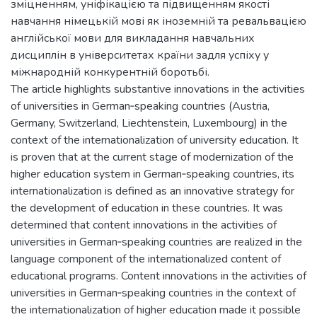
зміцненням, уніфікацією та підвищенням якості
навчання німецькій мові як іноземній та ревальвацією
англійської мови для викладання навчальних
дисциплін в університетах країни задля успіху у
міжнародній конкурентній боротьбі.
The article highlights substantive innovations in the activities
of universities in German‐speaking countries (Austria,
Germany, Switzerland, Liechtenstein, Luxembourg) in the
context of the internationalization of university education. It
is proven that at the current stage of modernization of the
higher education system in German‐speaking countries, its
internationalization is defined as an innovative strategy for
the development of education in these countries. It was
determined that content innovations in the activities of
universities in German‐speaking countries are realized in the
language component of the internationalized content of
educational programs. Content innovations in the activities of
universities in German‐speaking countries in the context of
the internationalization of higher education made it possible