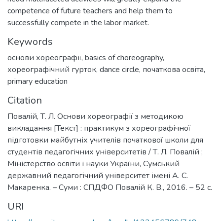
competence of future teachers and help them to
successfully compete in the labor market.
Keywords
основи хореографії
,
basics of choreography
,
хореографічний гурток
,
dance circle
,
початкова освіта
,
primary education
Citation
Повалій, Т. Л. Основи хореографії з методикою
викладання [Текст] : практикум з хореографічної
підготовки майбутніх учителів початкової школи для
студентів педагогічних університетів / Т. Л. Повалій ;
Міністерство освіти і науки України, Сумський
державний педагогічний університет імені А. С.
Макаренка. – Суми : СПДФО Повалій К. В., 2016. – 52 с.
URI