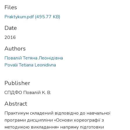
Files
Praktykum.pdf
(495.77 KB)
Date
2016
Authors
Повалій Тетяна Леонідівна
Povalii Tetiana Leonidivna
Publisher
СПДФО Повалій К. В.
Abstract
Практикум складений відповідно до навчальної
програми дисципліни «Основи хореографії з
методикою викладання» напряму підготовки