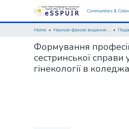
Communities & Colle
Home
Наукові фахові видання СумДПУ
Формування професій
сестринської справи 
гінекології в коледж