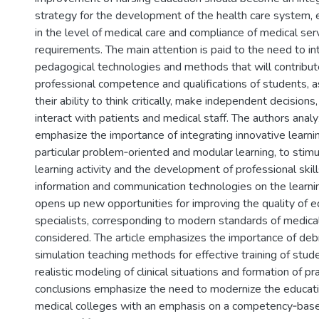
strategy for the development of the health care system, 
in the level of medical care and compliance of medical se
requirements. The main attention is paid to the need to in
pedagogical technologies and methods that will contribute
professional competence and qualifications of students, a
their ability to think critically, make independent decisions
interact with patients and medical staff. The authors anal
emphasize the importance of integrating innovative learni
particular problem‐oriented and modular learning, to stim
learning activity and the development of professional skill
information and communication technologies on the learni
opens up new opportunities for improving the quality of e
specialists, corresponding to modern standards of medical 
considered. The article emphasizes the importance of deb
simulation teaching methods for effective training of stud
realistic modeling of clinical situations and formation of pra
conclusions emphasize the need to modernize the educati
medical colleges with an emphasis on a competency‐base