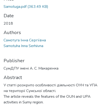
Samotuga.pdf
(363.49 KB)
Date
2018
Authors
Самотуга Інна Сергіївна
Samotuha Inna Serhiivna
Publisher
СумДПУ імені А. С. Макаренка
Abstract
У статті розкрито особливості діяльності ОУН та УПА
на території Сумської області.
The article reveals the features of the OUN and UPA
activities in Sumy region.