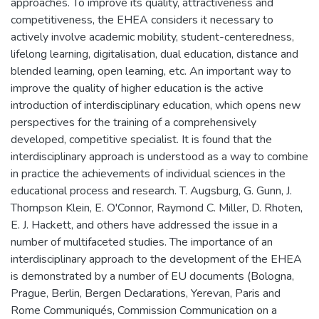
approaches. To improve its quality, attractiveness and
competitiveness, the EHEA considers it necessary to
actively involve academic mobility, student-centeredness,
lifelong learning, digitalisation, dual education, distance and
blended learning, open learning, etc. An important way to
improve the quality of higher education is the active
introduction of interdisciplinary education, which opens new
perspectives for the training of a comprehensively
developed, competitive specialist. It is found that the
interdisciplinary approach is understood as a way to combine
in practice the achievements of individual sciences in the
educational process and research. T. Augsburg, G. Gunn, J.
Thompson Klein, E. O'Connor, Raymond C. Miller, D. Rhoten,
E. J. Hackett, and others have addressed the issue in a
number of multifaceted studies. The importance of an
interdisciplinary approach to the development of the EHEA
is demonstrated by a number of EU documents (Bologna,
Prague, Berlin, Bergen Declarations, Yerevan, Paris and
Rome Communiqués, Commission Communication on a