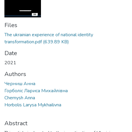
Files
The ukrainian experience of national identity
transformation.pdf
(639.89 KB)
Date
2021
Authors
Черниш Анна
Горболіс Лариса Михайлівна
Chernysh Anna
Horbolis Larysa Mykhailivna
Abstract