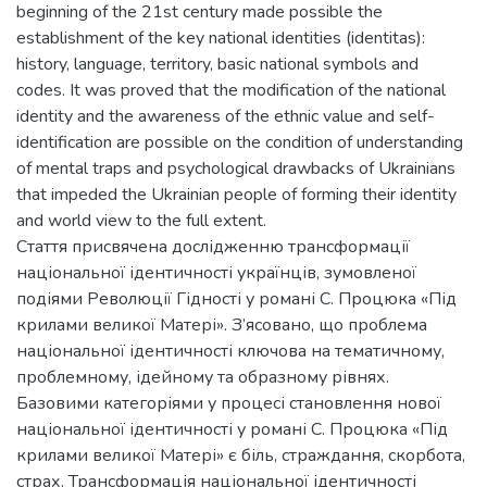
beginning of the 21st century made possible the
establishment of the key national identities (identitas):
history, language, territory, basic national symbols and
codes. It was proved that the modification of the national
identity and the awareness of the ethnic value and self-
identification are possible on the condition of understanding
of mental traps and psychological drawbacks of Ukrainians
that impeded the Ukrainian people of forming their identity
and world view to the full extent.
Стаття присвячена дослідженню трансформації
національної ідентичності українців, зумовленої
подіями Революції Гідності у романі С. Процюка «Під
крилами великої Матері». З’ясовано, що проблема
національної ідентичності ключова на тематичному,
проблемному, ідейному та образному рівнях.
Базовими категоріями у процесі становлення нової
національної ідентичності у романі С. Процюка «Під
крилами великої Матері» є біль, страждання, скорбота,
страх. Трансформація національної ідентичності