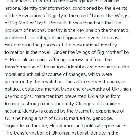
This article is devoted to the investigation of Ukrainian
national identity transformation, conditioned by the events
of the Revolution of Dignity in the novel “Under the Wings
of Big Mother” by S. Protsiuk. It was found out that the
problem of national identity is the key one on the thematic,
problematic, ideological, and figurative levels. The basic
categories in the process of the new national identity
formation in the novel “Under the Wings of Big Mother” by
S. Protsiuk are pain, suffering, sorrow, and fear. The
transformation of the national identity is subordinate to the
moral and ethical discourse of changes, which were
prompted by the revolution. The article serves to analyze
political obstacles, mental traps and drawbacks of Ukrainian
psychological character that prevented Ukrainians from
forming a strong national identity. Changes of Ukrainian
national identity is caused by the traumatic experience of
Ukraine being a part of USSR, marked by genocide,
linguicide, culturicide, Holodomor, and political repressions.
The transformation of Ukrainian national identity in the