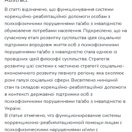
В статті відзначено, що функціонування системи
корекційно-реабілітаційної допомоги особам з
психофізичними порушеннями та/або з інвалідністю
обумовлене потребами населення. Підкреслено, що на
сучасному етапі розвитку суспільства ідея соціальної
підтримки впродовж життя осіб з психофізичними
порушеннями та/або з інвалідністю стала однією із
провідних ідей філософії суспільства. Стратегія
розвитку цієї системи є частиною стратегії соціально-
економічного розвитку певного регіону, яка охоплює
різні галузі соціальної сфери. Висвітлено нинішній
стан та складові корекційно-реабілітаційної допомоги
в контексті державної підтримки осіб з
психофізичними порушеннями та/або з інвалідністю в
Україні.
В статье отмечено, что функционирование системы
коррекционно-реабилитационной помощи лицам с
психофизическими нарушениями и/или с