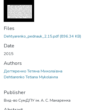
Files
Dehtyarenko_pednauk_2,15.pdf
(896.34 KB)
Date
2015
Authors
Дегтяренко Тетяна Миколаївна
Dehtiarenko Tetiana Mykolaivna
Publisher
Вид-во СумДПУ ім. А. С. Макаренка
Abstract