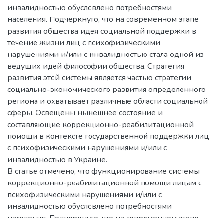
инвалидностью обусловлено потребностями
населения. Подчеркнуто, что на современном этапе
развития общества идея социальной поддержки в
течение жизни лиц с психофизическими
нарушениями и/или с инвалидностью стала одной из
ведущих идей философии общества. Стратегия
развития этой системы является частью стратегии
социально-экономического развития определенного
региона и охватывает различные области социальной
сферы. Освещены нынешнее состояние и
составляющие коррекционно-реабилитационной
помощи в контексте государственной поддержки лиц
с психофизическими нарушениями и/или с
инвалидностью в Украине.
В статье отмечено, что функционирование системы
коррекционно-реабилитационной помощи лицам с
психофизическими нарушениями и/или с
инвалидностью обусловлено потребностями